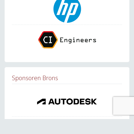
Sponsoren Brons
Bekijk alle brons sponsoren