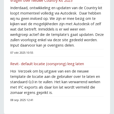
Vragen over nieuwe Country Kit 2025
Inderdaad, ontwikkeling en updaten van de Country kit
loopt momenteel volledig via Autodesk. Daar hebben
wij nu geen invloed op. We zijn er mee bezig om te
kijken wat de mogelijkheden zijn met Autodesk of zelf
wat dat betreft. Inmiddels is er wel weer een
werkgroep actief die de template's gaat updaten. Deze
zullen voorlopig enkel via deze site gedeeld worden.
Input daarvoor kan je overigens delen.
07 okt 2025 10:55
Revit- default locatie (oorsprong) leeg laten
Hoi Verzoek om bij uitgave van een de nieuwe
template de locatie aan de gebruiker over te laten en
standaard 0,0 in te vullen. Het kan verwarrend werken
met IFC exports als daar lon lat wordt vermeld die
zomaar ergens geprikt is.
08 sep 2025 12:41