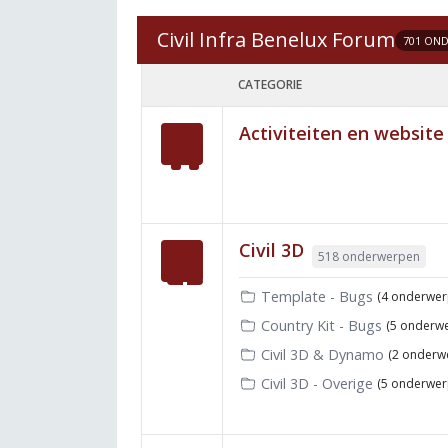
Civil Infra Benelux Forum
701 ON
CATEGORIE
Activiteiten en website
Civil 3D
518 onderwerpen
Template - Bugs
(4 onderwer
Country Kit - Bugs
(5 onderw
Civil 3D & Dynamo
(2 onderw
Civil 3D - Overige
(5 onderwer