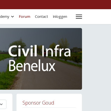
cademy
Forum
Contact
Inloggen
Sponsor Goud