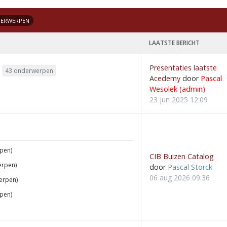
DERWERPEN
LAATSTE BERICHT
Presentaties laatste
43 onderwerpen
Acedemy
door
Pascal
Wesolek (admin)
23 jun 2025 12:09
pen)
CIB Buizen Catalog
erpen)
door
Pascal Storck
06 aug 2026 09:36
erpen)
pen)