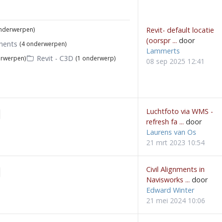
onderwerpen)
Revit- default locatie
(oorspr ...
door
nents
(4 onderwerpen)
Lammerts
Revit - C3D
rwerpen)
(1 onderwerp)
08 sep 2025 12:41
Luchtfoto via WMS -
refresh fa ...
door
Laurens van Os
21 mrt 2023 10:54
Civil Alignments in
Navisworks ...
door
Edward Winter
21 mei 2024 10:06