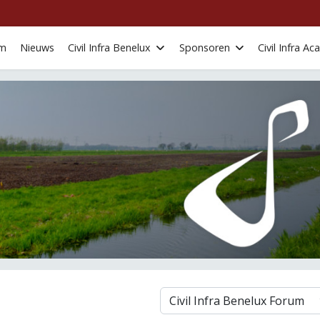
om
Nieuws
Civil Infra Benelux
Sponsoren
Civil Infra A